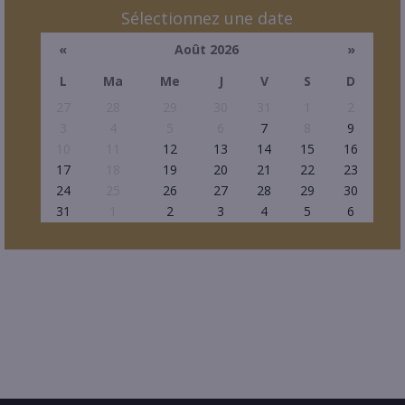
Sélectionnez une date
«
Août 2026
»
L
Ma
Me
J
V
S
D
27
28
29
30
31
1
2
3
4
5
6
7
8
9
10
11
12
13
14
15
16
17
18
19
20
21
22
23
24
25
26
27
28
29
30
31
1
2
3
4
5
6