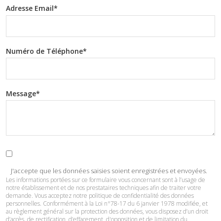
Adresse Email*
Numéro de Téléphone*
Message*
J'accepte que les données saisies soient enregistrées et envoyées.
Les informations portées sur ce formulaire vous concernant sont à l’usage de
notre établissement et de nos prestataires techniques afin de traiter votre
demande. Vous acceptez notre politique de confidentialité des données
personnelles. Conformément à la Loi n°78-17 du 6 janvier 1978 modifiée, et
au règlement général sur la protection des données, vous disposez d’un droit
d’accès, de rectification, d’effacement, d'opposition et de limitation du