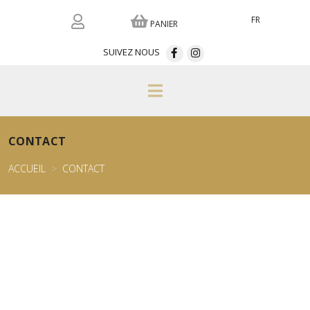
FR
PANIER
SUIVEZ NOUS
CONTACT
ACCUEIL
CONTACT