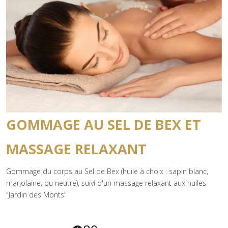
GOMMAGE AU SEL DE BEX ET
MASSAGE RELAXANT
Gommage du corps au Sel de Bex (huile à choix : sapin blanc,
marjolaine, ou neutre), suivi d'un massage relaxant aux huiles
"Jardin des Monts"